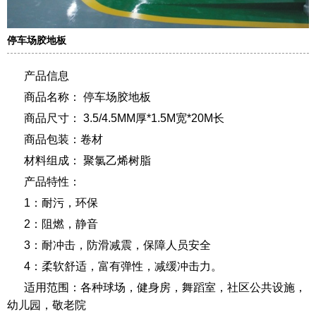
停车场胶地板
产品信息
商品名称： 停车场胶地板
商品尺寸： 3.5/4.5MM厚*1.5M宽*20M长
商品包装：卷材
材料组成： 聚氯乙烯树脂
产品特性：
1：耐污，环保
2：阻燃，静音
3：耐冲击，防滑减震，保障人员安全
4：柔软舒适，富有弹性，减缓冲击力。
适用范围：各种球场，健身房，舞蹈室，社区公共设施，
幼儿园，敬老院