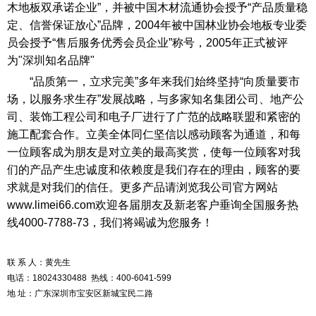
木地板双承诺企业”，并被中国木材流通协会授予“产品质量稳
定、信誉保证放心”品牌，2004年被中国林业协会地板专业委
员会授予“售后服务优秀会员企业”称号，2005年正式被评
为"深圳知名品牌"
“品质第一，立求完美”多年来我们始终坚持“向质量要市
场，以服务求生存”发展战略，与多家知名集团公司、地产公
司、装饰工程公司和电子厂进行了广范的战略联盟和紧密的
施工配套合作。立美全体同仁坚信以感动顾客为通道，和每
一位顾客成为朋友是对立美的最高奖赏，使每一位顾客对我
们的产品产生忠诚度和依赖度是我们存在的理由，顾客的要
求就是对我们的信任。更多产品请浏览我公司官方网站
www.limei66.com欢迎各届朋友及新老客户垂询全国服务热
线4000-7788-73，我们将竭诚为您服务！
联 系 人：黄先生
电话：18024330488 热线：400-6041-599
地 址：广东深圳市宝安区新城宝民二路