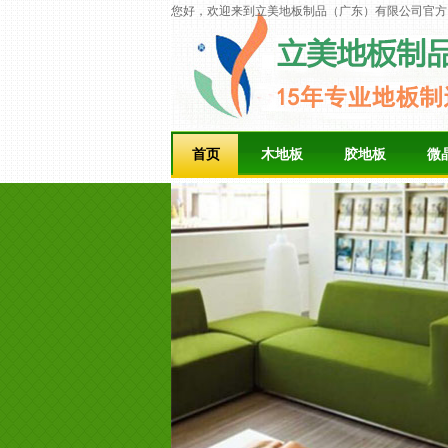
您好，欢迎来到立美地板制品（广东）有限公司官方
首页
木地板
胶地板
微