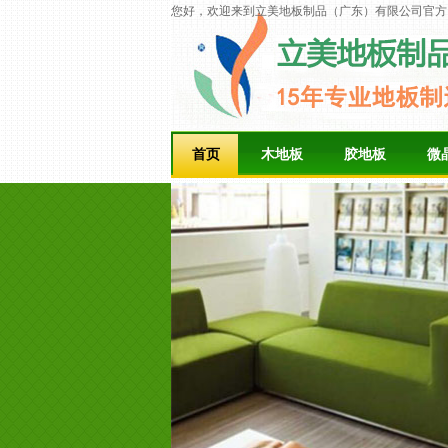
您好，欢迎来到立美地板制品（广东）有限公司官方
首页
木地板
胶地板
微