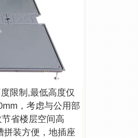
度限制,最低高度仅
50mm，考虑与公用部
效节省楼层空间高
槽拼装方便，地插座