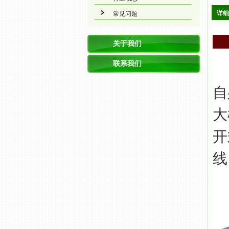
详细
常见问题
关于我们
联系我们
地
自
大
开
线