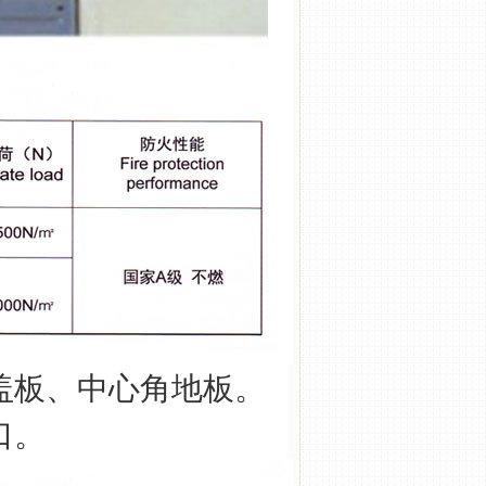
盖板、中心角地板。
口。