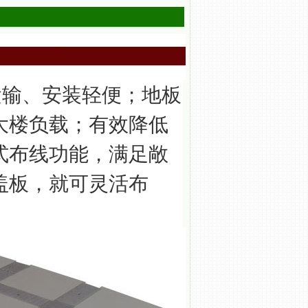
输、安装轻便；地板
大楼负载；有效降低
式布线功能，满足敞
盖板，就可灵活布