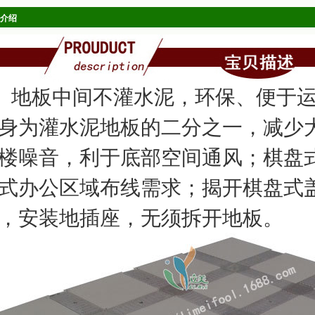
介绍
板中间不灌水泥，环保、便于运
身为灌水泥地板的二分之一，减少
楼噪音，利于底部空间通风；棋盘
式办公区域布线需求；揭开棋盘式
，安装地插座，无须拆开地板。