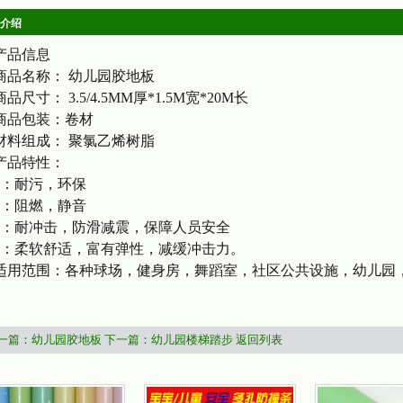
介绍
产品信息
商品名称： 幼儿园胶地板
商品尺寸： 3.5/4.5MM厚*1.5M宽*20M长
商品包装：卷材
材料组成： 聚氯乙烯树脂
产品特性：
1：耐污，环保
2：阻燃，静音
3：耐冲击，防滑减震，保障人员安全
4：柔软舒适，富有弹性，减缓冲击力。
适用范围：各种球场，健身房，舞蹈室，社区公共设施，幼儿园
一篇：幼儿园胶地板
下一篇：幼儿园楼梯踏步
返回列表