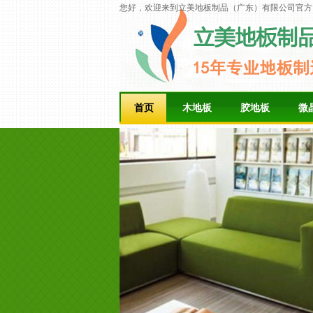
您好，欢迎来到立美地板制品（广东）有限公司官方
首页
木地板
胶地板
微