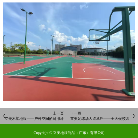
上一页
下一页
立美木塑地板——户外空间的耐用环
立美足球场人造草坪——全天候校园
保新选择
运动活力场
Copyright © 立美地板制品（广东）有限公司