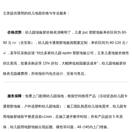
立美提供透明的幼儿地面价格与专业服务：
价格优势
：幼儿园地板胶价格表清晰明了，儿童 pvc 塑胶地板单价区间为 60-
90 元 /㎡（含安装），幼儿园卡通塑胶地板因图案定制，单价区间为 80-120 元 /
㎡，某学区采购反馈 “对比多家幼儿园 epdm 塑胶地板公司，立美儿童地板价格性
价比更高，批量采购还享 15% 折扣，大幅降低校园建设成本”；幼儿园地板胶价
格表无隐藏费用，所有报价均包含设计、安装与售后。
服务保障
：免费上门勘测幼儿园场地，根据空间推荐产品（活动室选幼儿园卡
通塑胶地板，户外选塑料幼儿园地面）；施工团队熟悉幼儿场地需求，幼儿园专
用地板胶铺装平整度误差≤1mm，且施工避开教学时段；所有产品提供 5 年质
保，幼儿园用地胶地板出现起翘、褪色等问题，48 小时内上门维修。