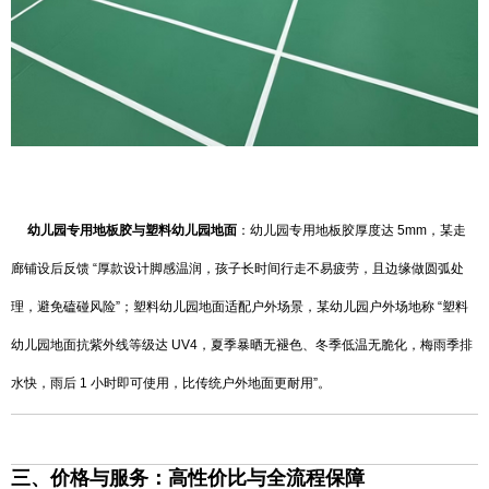
幼儿园专用地板胶与塑料幼儿园地面
：幼儿园专用地板胶厚度达 5mm，某走
廊铺设后反馈 “厚款设计脚感温润，孩子长时间行走不易疲劳，且边缘做圆弧处
理，避免磕碰风险”；塑料幼儿园地面适配户外场景，某幼儿园户外场地称 “塑料
幼儿园地面抗紫外线等级达 UV4，夏季暴晒无褪色、冬季低温无脆化，梅雨季排
水快，雨后 1 小时即可使用，比传统户外地面更耐用”。
三、价格与服务：高性价比与全流程保障