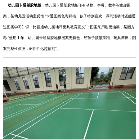
幼儿园卡通塑胶地板
：幼儿园卡通塑胶地板印有动物、字母、数字等童趣图
案，某幼儿园活动室反馈 “卡通图案色彩鲜艳，孩子特别喜欢，课间活动时还能通
过图案学习知识，比普通幼儿园地坪更具教育意义”；图案采用耐磨油墨，某园方
称 “使用 1 年，幼儿园卡通塑胶地板图案无褪色，经孩子频繁踩踏、玩具摩擦，图
案完整性依旧，耐用性远超预期”。