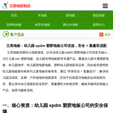
首页
木地板
胶地板
微晶地板
防静电地板
体育木地板
舞台木地板
新闻中心
客户见证
返回
立美地板：幼儿园 epdm 塑胶地板公司优选，安全 + 童趣双适配
立美地板深耕幼儿地面领域，以专业幼儿园 epdm 塑胶地板公司资质为核心，
主打儿童 pvc 塑胶地板、幼儿园专用地板胶等专属产品，覆盖幼儿园卡通塑胶地
板、幼儿园地坪、幼儿园用地胶地板、塑料幼儿园地面等品类，同步提供透明的
幼儿园地板胶价格表与儿童地板价格体系，通过 “环保安全 + 童趣设计”，解决幼
儿园活动室、走廊、户外场地的地面需求，区别于此前悬浮地板的运动场景内
容，重点突出幼儿地面的安全防护、童趣属性与价格优势，确保关键词自然融入
产品、场景与服务流程。
一、核心资质：幼儿园 epdm 塑胶地板公司的安全保
障