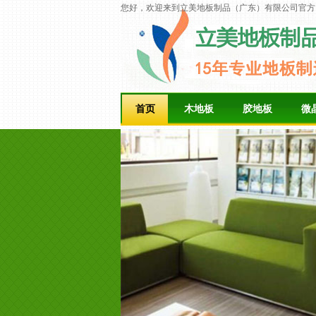
您好，欢迎来到立美地板制品（广东）有限公司官方
首页
木地板
胶地板
微