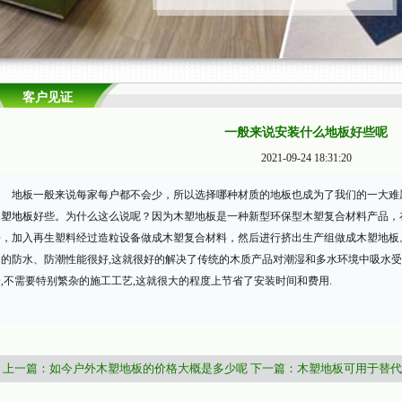
客户见证
一般来说安装什么地板好些呢
2021-09-24 18:31:20
地板一般来说每家每户都不会少，所以选择哪种材质的地板也成为了我们的一大难
木塑地板
好些。为什么这么说呢？因为木塑地板是一种新型环保型木塑复合材料产品，
酚，加入再生塑料经过造粒设备做成木塑复合材料，然后进行挤出生产组做成木塑地板
它的防水、防潮性能很好,这就很好的解决了传统的木质产品对潮湿和多水环境中吸水受
捷,不需要特别繁杂的施工工艺,这就很大的程度上节省了安装时间和费用.
上一篇：如今户外木塑地板的价格大概是多少呢
下一篇：木塑地板可用于替代