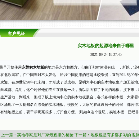
客户见证
实木地板的起源地来自于哪里
2021-09-24 19:27:45
最早开始使用
东莞实木地板
的地方是东方和西方。但由于那时候没有统一，所以，没
是在北欧国家，在中国当时不太发达，所以中国使用的还是比较缓慢，直到20世纪90
的欢迎。在20世纪90年代末期，才形成了以成都、昆明为中心的实木地板生产加工基
转向成都、昆明，这个时候他们专注在做这一块，所以后面有了不同的地板。接下来，
的生产基地，到后来，形成了以上海为中心的实木地板展会，各式各样的木板，大家看
地区涌现了一大批知名而漂亮的实木地板。慢慢的，大家的在建设房子的时候，都舍得
没有铺地板之前，要干净明亮很多，打扫也方便。 到如今这个世纪，实地木板，已经
上一篇：实地考察是对厂家最直接的检验
下一篇：地板也是有多姿多彩的
返