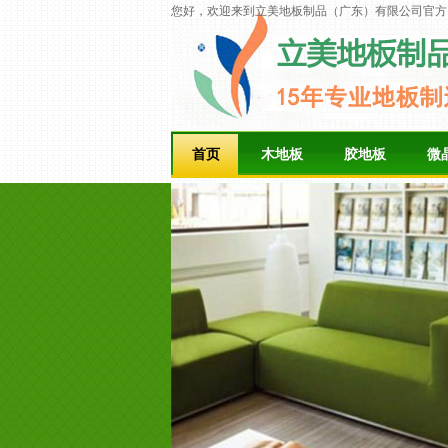
您好，欢迎来到立美地板制品（广东）有限公司官方
首页
木地板
胶地板
微