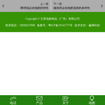
上一页
下一页
网球场运动地胶的特性
健身房运动地胶选择的多样性
Copyright © 立美地板制品（广东）有限公司
联系电话：18938237808 备案号：
粤ICP备19141775号
技术支持：赢网科技
电话
产品
关于
地图