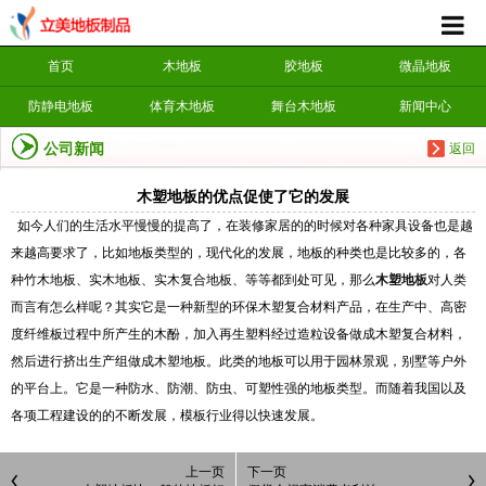
首页
木地板
胶地板
微晶地板
防静电地板
体育木地板
舞台木地板
新闻中心
公司新闻
返回
木塑地板的优点促使了它的发展
如今人们的生活水平慢慢的提高了，在装修家居的的时候对各种家具设备也是越
来越高要求了，比如地板类型的，现代化的发展，地板的种类也是比较多的，各
种竹木地板、实木地板、实木复合地板、等等都到处可见，那么
木塑地板
对人类
而言有怎么样呢？其实它是一种新型的环保木塑复合材料产品，在生产中、高密
度纤维板过程中所产生的木酚，加入再生塑料经过造粒设备做成木塑复合材料，
然后进行挤出生产组做成木塑地板。此类的地板可以用于园林景观，别墅等户外
的平台上。它是一种防水、防潮、防虫、可塑性强的地板类型。而随着我国以及
各项工程建设的的不断发展，模板行业得以快速发展。
上一页
下一页