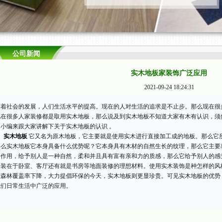
公司新闻
实木地板家装饰广泛应用
2021-09-24 18:24:31
随着社会的发展，人们生活水平的提高。现在的人对生活的追求是不止步。那么现在很
现在很多人家装修都是取用实木地板，那么说及到实木地板不知道大家有木有认识，须
由小编来跟大家讲解下关于实木地板的认识 。
实木地板
它又名为原木地板，它主要就是使用实木进行直接加工成的地板。那么它
那么实木地板它本身具备什么优势呢？它本身具有木材的自然生长的纹理，那么它主要
的作用，给予别人是一种自然，柔和并且具有富有亲和力的质感，那么它给予别人的感
安装在于卧室、客厅还有就是书房等地面装修的理想材料。使用实木装饰是种怎样的风
在森林覆盖率下降，大力提倡环保的今天，实木地板则更显珍贵。可见实木地板的优势
我们日常生活中广泛的应用。