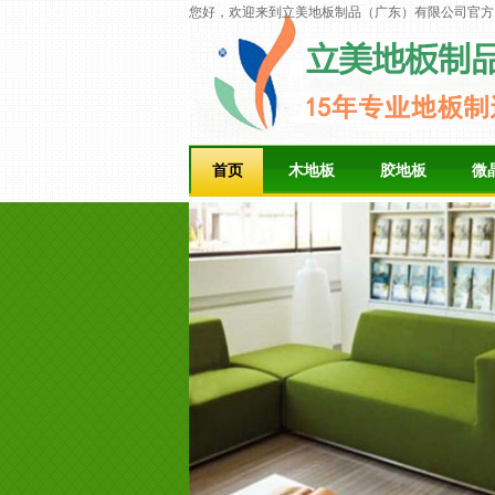
您好，欢迎来到立美地板制品（广东）有限公司官方
首页
木地板
胶地板
微