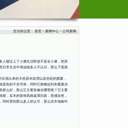
您当前位置：
首页
>
新闻中心
>
公司新闻
多人都过上了小康生活即使不是全小康，然而
然日常生活中海油很多人不认识，那么下面就
所呈现出来的天然原木纹理以及色彩的图案，
就是热的不良导体，同时它能够起到冬暖夏凉
觉那么好，那么它主要装修在哪里呢？它主要
格呢，实木的装饰风格返璞归真，质感自然，
，同时受到那么多人的认可，那么实木地板咋