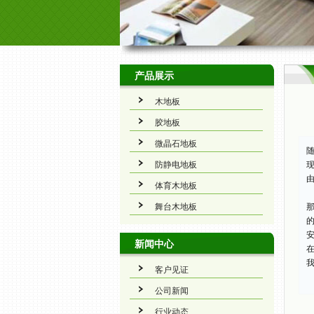
产品展示
木地板
胶地板
微晶石地板
防静电地板
体育木地板
舞台木地板
新闻中心
客户见证
公司新闻
行业动态