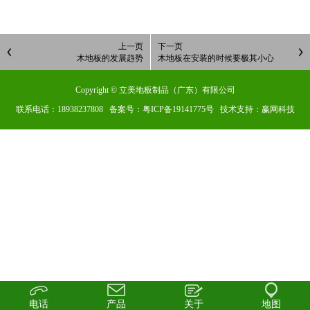
上一页
下一页
木地板的发展趋势
木地板在安装的时候要极其小心
Copyright © 立美地板制品（广东）有限公司
联系电话：18938237808 备案号：
粤ICP备19141775号
技术支持：赢网科技
电话
产品
关于
地图