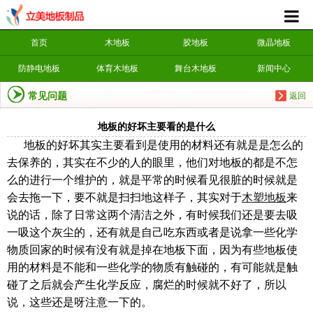
首页
木地板
胶地板
微晶地板
防静电地板
体育木地板
舞台木地板
新闻中心
常见问题
返回
地板的好坏主要看的是什么
地板的好坏其实主要看到是使用的材料还有就是是怎么的
去保养的，其实在不少的人的眼里，他们对地板的都是不怎
么的进行一个维护的，就是平常的时候看见很脏的时候就是
会去拖一下，要不就是扫扫地这样子，其实对于
木塑地板
来
说的话，除了日常这两个清洁之外，有时候我们还是要去吸
一吸这个灰尘的，还有就是自己吃东西或者是说拿一些化学
物质回家的时候有没有就是掉在地板下面，因为有些地板使
用的材料是不能和一些化学的物质有触碰的，有可能就是触
碰了之后就会产生化学反应，腐烂的时候就不好了，所以
说，这些还是呀注意一下的。