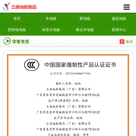
首页
木地板
胶地板
微晶地板
防静电地板
体育木地板
舞台木地板
新闻中心
荣誉资质
返回