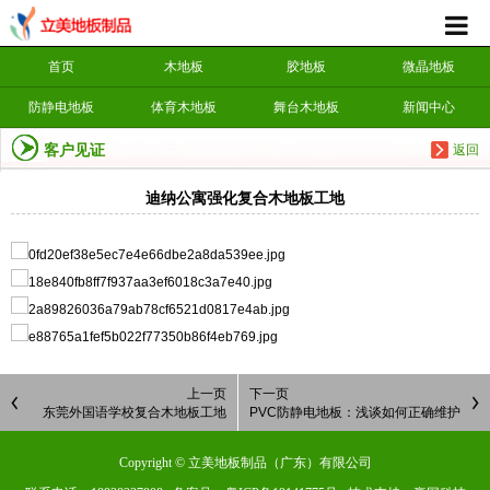
首页
木地板
胶地板
微晶地板
防静电地板
体育木地板
舞台木地板
新闻中心
客户见证
返回
迪纳公寓强化复合木地板工地
上一页
下一页
东莞外国语学校复合木地板工地
PVC防静电地板：浅谈如何正确维护
PVC防静电地板
Copyright © 立美地板制品（广东）有限公司