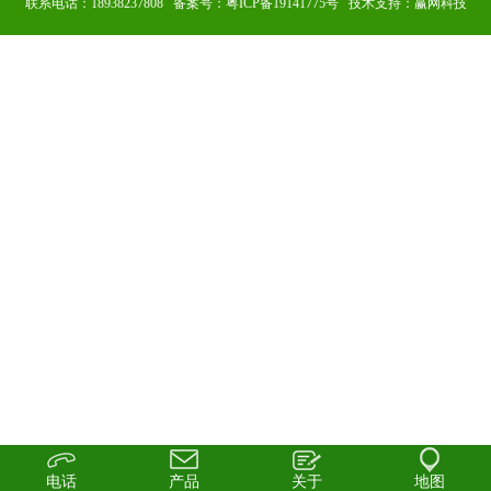
联系电话：18938237808 备案号：
粤ICP备19141775号
技术支持：赢网科技
电话
产品
关于
地图