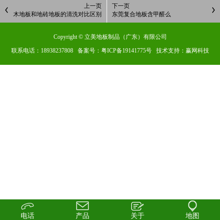
上一页
下一页
木地板和地砖地板的清洗对比区别
东莞复合地板含甲醛么
Copyright © 立美地板制品（广东）有限公司
联系电话：18938237808 备案号：
粤ICP备19141775号
技术支持：赢网科技
电话
产品
关于
地图